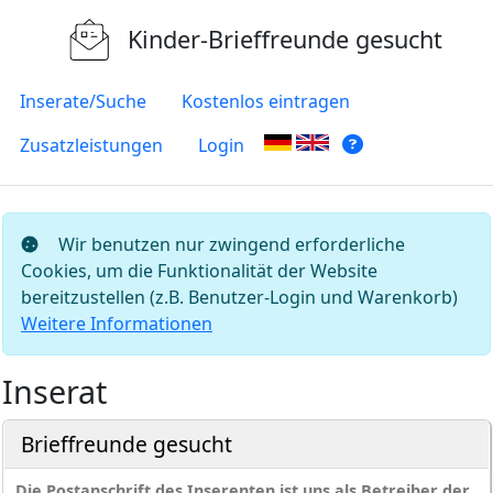
Kinder-Brieffreunde gesucht
Inserate/Suche
Kostenlos eintragen
Zusatzleistungen
Login
Wir benutzen nur zwingend erforderliche
Cookies, um die Funktionalität der Website
bereitzustellen (z.B. Benutzer-Login und Warenkorb)
Weitere Informationen
Inserat
Brieffreunde gesucht
Die Postanschrift des Inserenten ist uns als Betreiber der