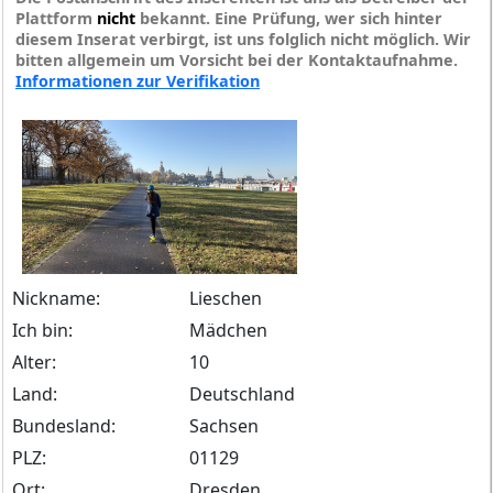
Plattform
nicht
bekannt. Eine Prüfung, wer sich hinter
diesem Inserat verbirgt, ist uns folglich nicht möglich. Wir
bitten allgemein um Vorsicht bei der Kontaktaufnahme.
Informationen zur Verifikation
Nickname:
Lieschen
Ich bin:
Mädchen
Alter:
10
Land:
Deutschland
Bundesland:
Sachsen
PLZ:
01129
Ort:
Dresden