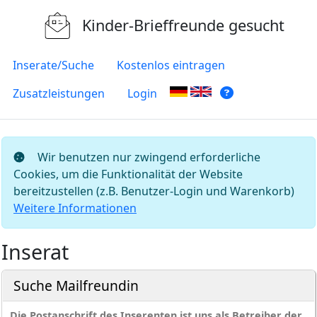
Kinder-Brieffreunde gesucht
Inserate/Suche
Kostenlos eintragen
Zusatzleistungen
Login
Wir benutzen nur zwingend erforderliche
Cookies, um die Funktionalität der Website
bereitzustellen (z.B. Benutzer-Login und Warenkorb)
Weitere Informationen
Inserat
Suche Mailfreundin
Die Postanschrift des Inserenten ist uns als Betreiber der